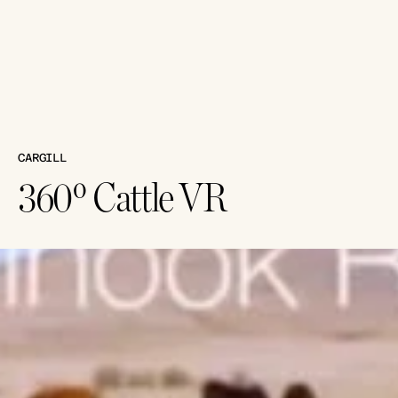
CARGILL
360º Cattle VR